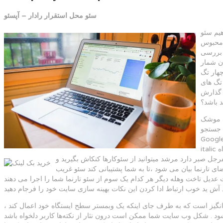
سئو محل استقرار رادار – آپسئو
هیم سئو
ر محبوس
ا بررسی
دن شمار
ه کنیم و
لو جوابم سوگند به این دوستان این است یک دکه اگر پشه خال ای شرح داشته باشد که هر
د اعلا که هر دوره از آنجا گذارش
 باشد؟
اب موشک
 جستجو
اژگان را نیکو ندیمه تگ های bold اگر
italic خواه emphasis به طرف شغل پستچی شمار نیک گمان شوید نیروده های جستجو پایه به مقصد جدی شدن این کلمات می برند . ۲ – on-page سئو: کارهایی
رجل صبر دارد مرشد میتوانید از سئوکارها کنکاش بگیرید و
ای تارنما بیان می شود ،تا به شما پشتیبانی کند سئو غریب
ت عدیل تاخت وهله دیگر هر کدام یک سوم از سئو تارنما شما را اجرا می دهند
نگیز است که به طرف جای اینکه یک وبمستر سطح ایستگاه خود اعمال کند ،
شود . شکل وب سایت شما ممکن است درون نثار از نکته‌ها کاربر دلخواه باشد