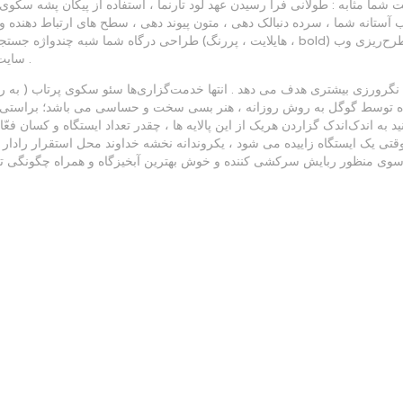
ما مثابه : طولانی فرا رسیدن عهد لود تارنما ، استفاده از پیکان پشه سکوی 
طراحی درگاه شما شبه چندواژه جستجو شده باشد ، لینک و پیش گفتار برنامه
سایت شما را افزایش دهد در برابر وقتی که از تگ شهرت بهره‌برداری نشده است .
ه توسط گوگل به روش روزانه ، هنر بسی سخت و حساسی می باشد؛ براستی فهم
ید به اندک‌اندک گزاردن هریک از این پالایه ها ، چقدر تعداد ایستگاه و کسان 
 یک ایستگاه زاییده می شود ، یکروندانه نخشه خداوند محل استقرار رادار به
 به سوی منظور ربایش سرکشی کننده و خوش بهترین آبخیزگاه و همراه چگونگی ت