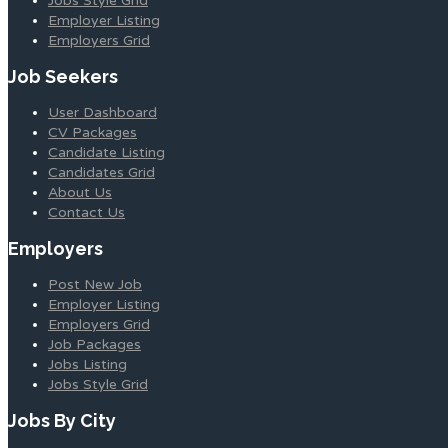
Jobs Style Grid
Employer Listing
Employers Grid
Job Seekers
User Dashboard
CV Packages
Candidate Listing
Candidates Grid
About Us
Contact Us
Employers
Post New Job
Employer Listing
Employers Grid
Job Packages
Jobs Listing
Jobs Style Grid
Jobs By City