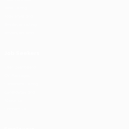
Jobs Listing
Jobs Style Grid
Employer Listing
Employers Grid
Job Seekers
User Dashboard
CV Packages
Candidate Listing
Candidates Grid
About Us
Contact Us