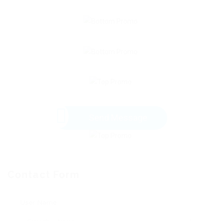
Send Message
Contact Form
User Name: